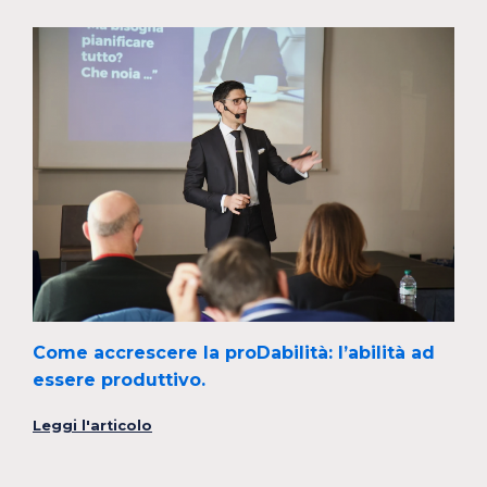
Come accrescere la proDabilità: l’abilità ad
essere produttivo.
Leggi l'articolo