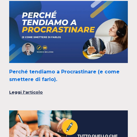
Perché tendiamo a Procrastinare (e come
smettere di farlo).
Leggi l'articolo