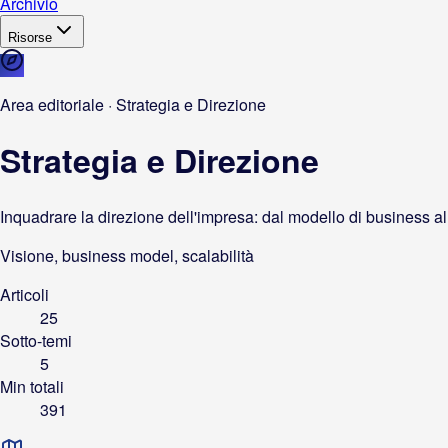
Archivio
Risorse
Area editoriale · Strategia e Direzione
Strategia e Direzione
Inquadrare la direzione dell'impresa: dal modello di business al
Visione, business model, scalabilità
Articoli
25
Sotto-temi
5
Min totali
391