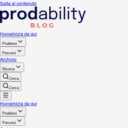
Salta al contenuto
Home
Inizia da qui
Problemi
Percorsi
Archivio
Risorse
Cerca
Cerca
Home
Inizia da qui
Problemi
Percorsi