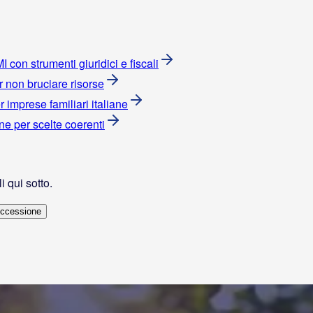
con strumenti giuridici e fiscali
r non bruciare risorse
imprese familiari italiane
ne per scelte coerenti
i qui sotto.
ccessione