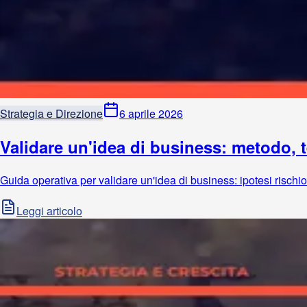
Strategia e Direzione
6 aprile 2026
Validare un'idea di business: metodo, t
Guida operativa per validare un'idea di business: ipotesi rischiose,
Leggi articolo