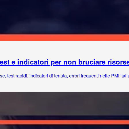
est e indicatori per non bruciare risors
 test rapidi, indicatori di tenuta, errori frequenti nelle PMI itali