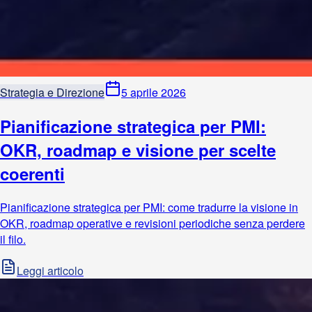
Strategia e Direzione
5 aprile 2026
Pianificazione strategica per PMI:
OKR, roadmap e visione per scelte
coerenti
Pianificazione strategica per PMI: come tradurre la visione in
OKR, roadmap operative e revisioni periodiche senza perdere
il filo.
Leggi articolo