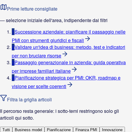
Prime letture consigliate
— selezione iniziale dell'area, indipendente dai filtri
1
Successione aziendale: pianificare il passaggio nelle
PMI con strumenti giuridici e fiscali
2
Validare un'idea di business: metodo, test e indicatori
per non bruciare risorse
3
Passaggio generazionale in azienda: guida operativa
per imprese familiari italiane
4
Pianificazione strategica per PMI: OKR, roadmap e
visione per scelte coerenti
Filtra la griglia articoli
Il percorso resta generale: i sotto-temi restringono solo gli
articoli qui sotto.
Tutti
Business model
Pianificazione
Finanza PMI
Innovazione