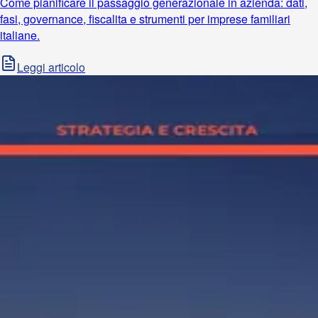
Come pianificare il passaggio generazionale in azienda: dati,
fasi, governance, fiscalita e strumenti per imprese familiari
italiane.
Leggi articolo