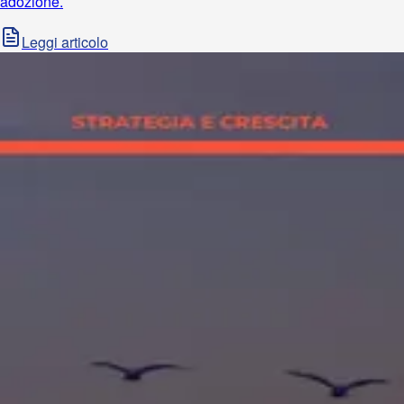
adozione.
Leggi articolo