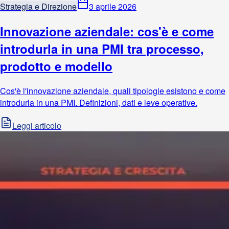
Strategia e Direzione
3 aprile 2026
Innovazione aziendale: cos'è e come
introdurla in una PMI tra processo,
prodotto e modello
Cos'è l'innovazione aziendale, quali tipologie esistono e come
introdurla in una PMI. Definizioni, dati e leve operative.
Leggi articolo