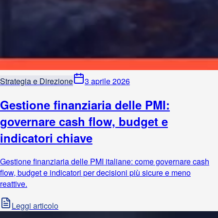
Strategia e Direzione
3 aprile 2026
Gestione finanziaria delle PMI:
governare cash flow, budget e
indicatori chiave
Gestione finanziaria delle PMI italiane: come governare cash
flow, budget e indicatori per decisioni più sicure e meno
reattive.
Leggi articolo