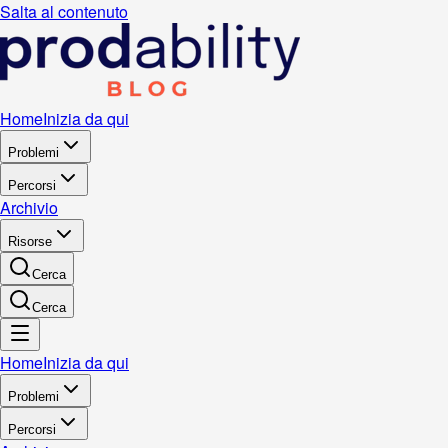
Salta al contenuto
Home
Inizia da qui
Problemi
Percorsi
Archivio
Risorse
Cerca
Cerca
Home
Inizia da qui
Problemi
Percorsi