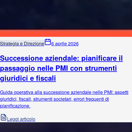
Strategia e Direzione
6 aprile 2026
Successione aziendale: pianificare il
passaggio nelle PMI con strumenti
giuridici e fiscali
Guida operativa alla successione aziendale nelle PMI: aspetti
giuridici, fiscali, strumenti societari, errori frequenti di
pianificazione.
Leggi articolo