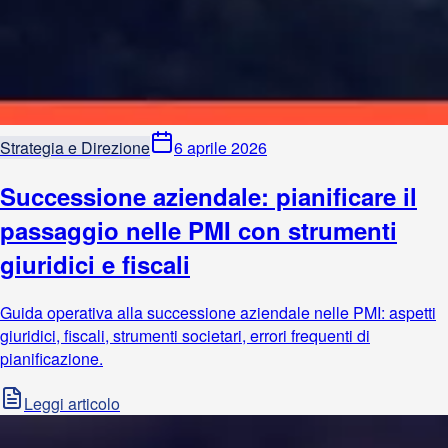
Strategia e Direzione
6 aprile 2026
Successione aziendale: pianificare il
passaggio nelle PMI con strumenti
giuridici e fiscali
Guida operativa alla successione aziendale nelle PMI: aspetti
giuridici, fiscali, strumenti societari, errori frequenti di
pianificazione.
Leggi articolo