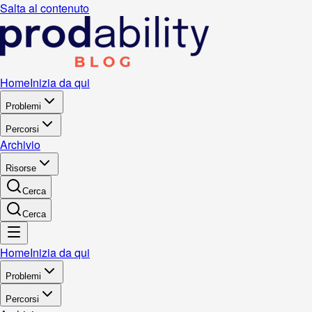
Salta al contenuto
Home
Inizia da qui
Problemi
Percorsi
Archivio
Risorse
Cerca
Cerca
Home
Inizia da qui
Problemi
Percorsi