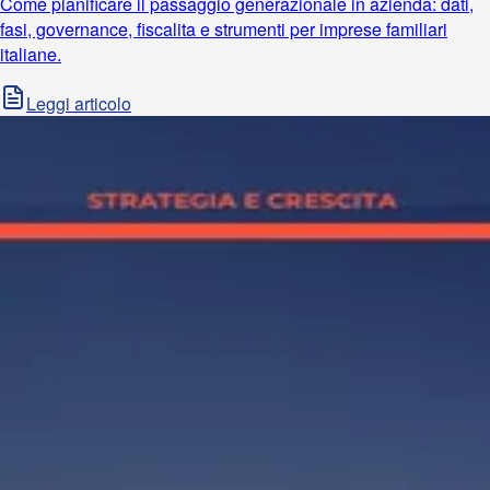
Come pianificare il passaggio generazionale in azienda: dati,
fasi, governance, fiscalita e strumenti per imprese familiari
italiane.
Leggi articolo