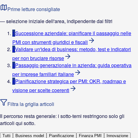
Prime letture consigliate
— selezione iniziale dell'area, indipendente dai filtri
1
Successione aziendale: pianificare il passaggio nelle
PMI con strumenti giuridici e fiscali
2
Validare un'idea di business: metodo, test e indicatori
per non bruciare risorse
3
Passaggio generazionale in azienda: guida operativa
per imprese familiari italiane
4
Pianificazione strategica per PMI: OKR, roadmap e
visione per scelte coerenti
Filtra la griglia articoli
Il percorso resta generale: i sotto-temi restringono solo gli
articoli qui sotto.
Tutti
Business model
Pianificazione
Finanza PMI
Innovazione