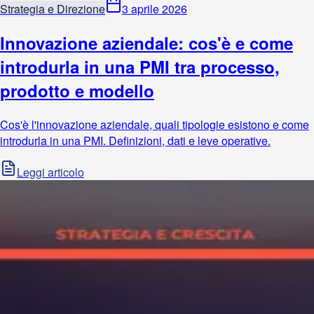
Strategia e Direzione
3 aprile 2026
Innovazione aziendale: cos'è e come
introdurla in una PMI tra processo,
prodotto e modello
Cos'è l'innovazione aziendale, quali tipologie esistono e come
introdurla in una PMI. Definizioni, dati e leve operative.
Leggi articolo