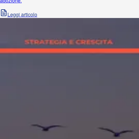
adozione.
Leggi articolo