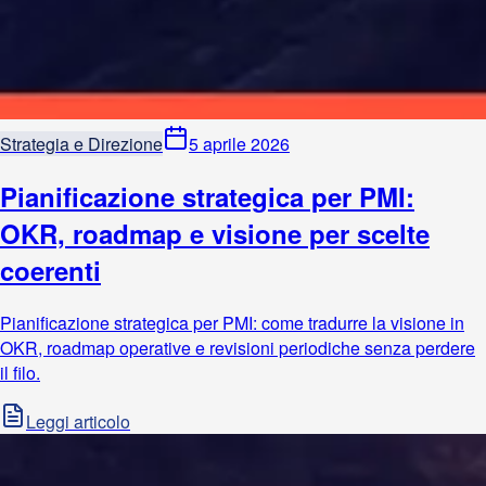
Strategia e Direzione
5 aprile 2026
Pianificazione strategica per PMI:
OKR, roadmap e visione per scelte
coerenti
Pianificazione strategica per PMI: come tradurre la visione in
OKR, roadmap operative e revisioni periodiche senza perdere
il filo.
Leggi articolo