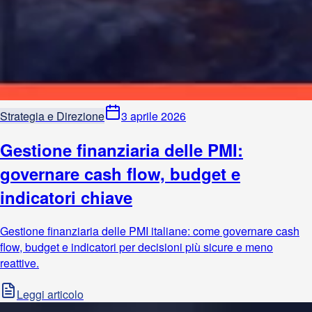
Strategia e Direzione
3 aprile 2026
Gestione finanziaria delle PMI:
governare cash flow, budget e
indicatori chiave
Gestione finanziaria delle PMI italiane: come governare cash
flow, budget e indicatori per decisioni più sicure e meno
reattive.
Leggi articolo